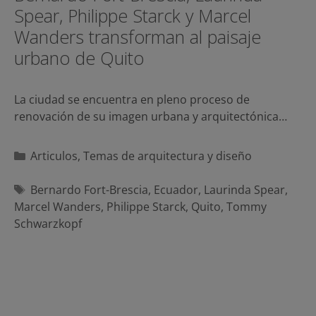
Spear, Philippe Starck y Marcel
Wanders transforman al paisaje
urbano de Quito
La ciudad se encuentra en pleno proceso de
renovación de su imagen urbana y arquitectónica…
Categorías
Articulos
,
Temas de arquitectura y diseño
Etiquetas
Bernardo Fort-Brescia
,
Ecuador
,
Laurinda Spear
,
Marcel Wanders
,
Philippe Starck
,
Quito
,
Tommy
Schwarzkopf