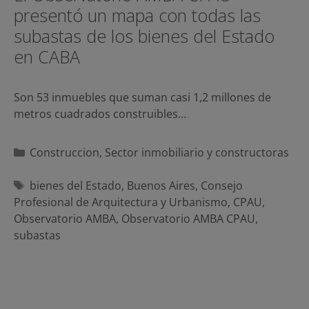
presentó un mapa con todas las
subastas de los bienes del Estado
en CABA
Son 53 inmuebles que suman casi 1,2 millones de
metros cuadrados construibles…
Categorías
Construccion
,
Sector inmobiliario y constructoras
Etiquetas
bienes del Estado
,
Buenos Aires
,
Consejo
Profesional de Arquitectura y Urbanismo
,
CPAU
,
Observatorio AMBA
,
Observatorio AMBA CPAU
,
subastas