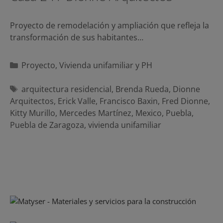
Proyecto de remodelación y ampliación que refleja la
transformación de sus habitantes…
Categorías
Proyecto
,
Vivienda unifamiliar y PH
Etiquetas
arquitectura residencial
,
Brenda Rueda
,
Dionne
Arquitectos
,
Erick Valle
,
Francisco Baxin
,
Fred Dionne
,
Kitty Murillo
,
Mercedes Martínez
,
Mexico
,
Puebla
,
Puebla de Zaragoza
,
vivienda unifamiliar