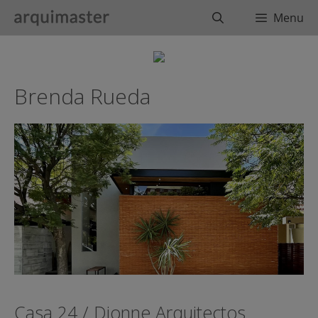
Saltar
Buscar
Menu
al
contenido
Brenda Rueda
Casa 24 / Dionne Arquitectos