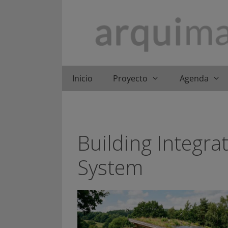
Saltar
al
contenido
Inicio
Proyecto
Agenda
Building Integra
System