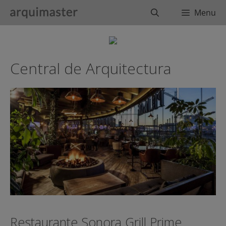
Saltar
Buscar
Menu
al
contenido
Central de Arquitectura
Restaurante Sonora Grill Prime