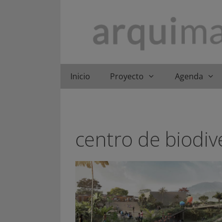
Saltar
al
contenido
Inicio
Proyecto
Agenda
centro de biodiv