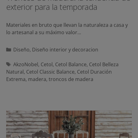
exterior para la temporada
Materiales en bruto que llevan la naturaleza a casa y
lo artesanal a su máximo valor…
Categorías
Diseño
,
Diseño interior y decoracion
Etiquetas
AkzoNobel
,
Cetol
,
Cetol Balance
,
Cetol Belleza
Natural
,
Cetol Classic Balance
,
Cetol Duración
Extrema
,
madera
,
troncos de madera