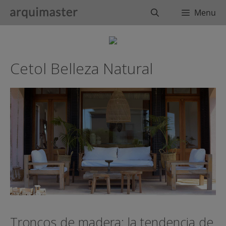
Saltar
Buscar
Menu
al
contenido
Cetol Belleza Natural
Troncos de madera: la tendencia de