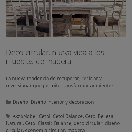
Deco circular, nueva vida a los
muebles de madera
La nueva tendencia de recuperar, reciclar y
reversionar que permite transformar ambientes…
Categorías
Diseño
,
Diseño interior y decoracion
Etiquetas
AkzoNobel
,
Cetol
,
Cetol Balance
,
Cetol Belleza
Natural
,
Cetol Classic Balance
,
deco circular
,
diseño
circular
,
economia circular
,
madera