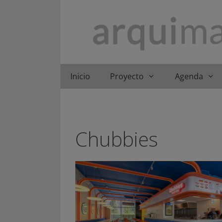
Saltar
al
contenido
Inicio
Proyecto
Agenda
Chubbies