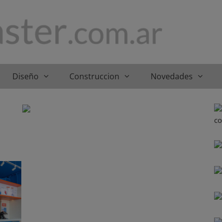
Diseño
Construccion
Novedades