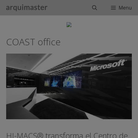
Saltar
Buscar
Menu
al
contenido
COAST office
HI-MACS® transforma el Centro de