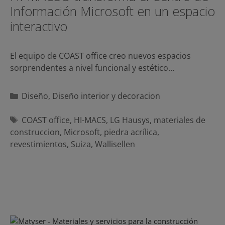
Información Microsoft en un espacio
interactivo
El equipo de COAST office creo nuevos espacios
sorprendentes a nivel funcional y estético…
Categorías
Diseño
,
Diseño interior y decoracion
Etiquetas
COAST office
,
HI-MACS
,
LG Hausys
,
materiales de
construccion
,
Microsoft
,
piedra acrílica
,
revestimientos
,
Suiza
,
Wallisellen