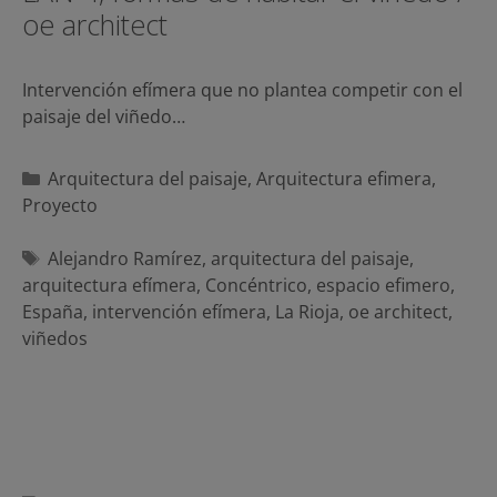
oe architect
Intervención efímera que no plantea competir con el
paisaje del viñedo…
Categorías
Arquitectura del paisaje
,
Arquitectura efimera
,
Proyecto
Etiquetas
Alejandro Ramírez
,
arquitectura del paisaje
,
arquitectura efímera
,
Concéntrico
,
espacio efimero
,
España
,
intervención efímera
,
La Rioja
,
oe architect
,
viñedos