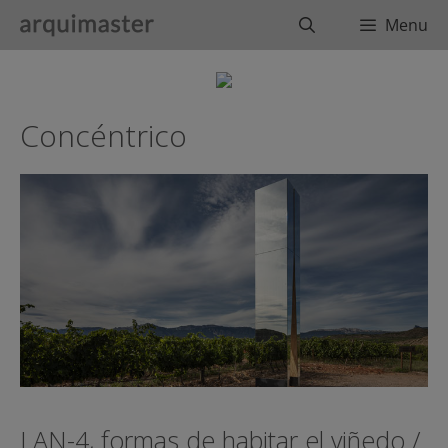
Saltar
Buscar
Menu
al
contenido
Concéntrico
LAN-4, formas de habitar el viñedo /