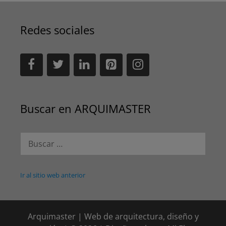
Redes sociales
Buscar en ARQUIMASTER
Buscar:
Ir al sitio web anterior
Arquimaster | Web de arquitectura, diseño y