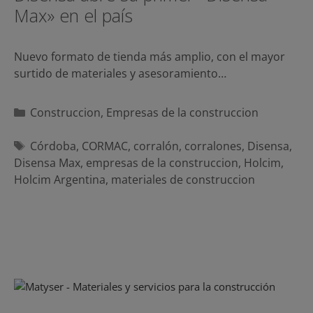
Max» en el país
Nuevo formato de tienda más amplio, con el mayor
surtido de materiales y asesoramiento…
Categorías
Construccion
,
Empresas de la construccion
Etiquetas
Córdoba
,
CORMAC
,
corralón
,
corralones
,
Disensa
,
Disensa Max
,
empresas de la construccion
,
Holcim
,
Holcim Argentina
,
materiales de construccion