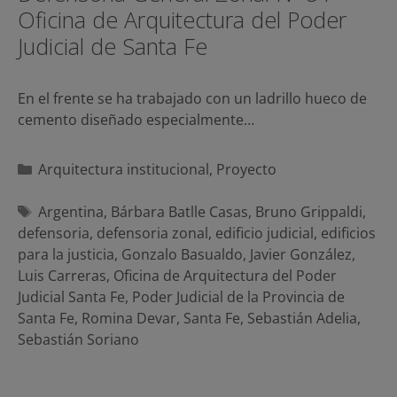
Oficina de Arquitectura del Poder
Judicial de Santa Fe
En el frente se ha trabajado con un ladrillo hueco de
cemento diseñado especialmente…
Categorías
Arquitectura institucional
,
Proyecto
Etiquetas
Argentina
,
Bárbara Batlle Casas
,
Bruno Grippaldi
,
defensoria
,
defensoria zonal
,
edificio judicial
,
edificios
para la justicia
,
Gonzalo Basualdo
,
Javier González
,
Luis Carreras
,
Oficina de Arquitectura del Poder
Judicial Santa Fe
,
Poder Judicial de la Provincia de
Santa Fe
,
Romina Devar
,
Santa Fe
,
Sebastián Adelia
,
Sebastián Soriano