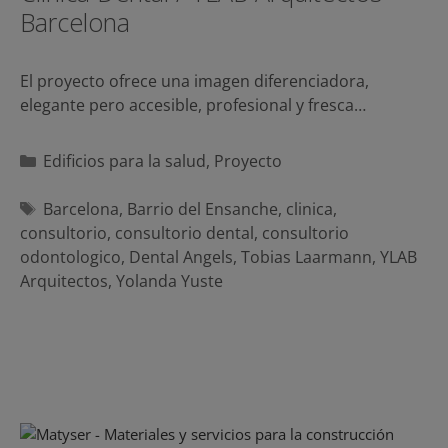
Barcelona
El proyecto ofrece una imagen diferenciadora,
elegante pero accesible, profesional y fresca…
Categorías
Edificios para la salud
,
Proyecto
Etiquetas
Barcelona
,
Barrio del Ensanche
,
clinica
,
consultorio
,
consultorio dental
,
consultorio
odontologico
,
Dental Angels
,
Tobias Laarmann
,
YLAB
Arquitectos
,
Yolanda Yuste