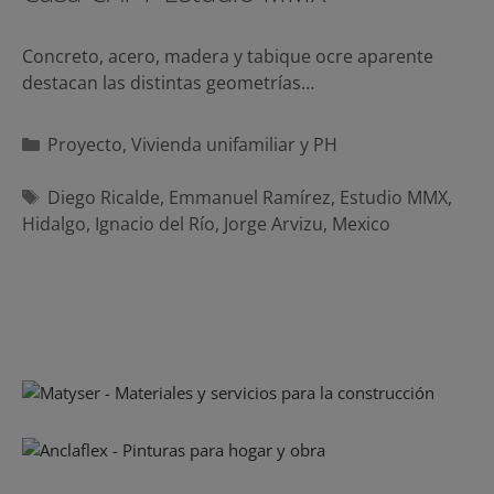
Concreto, acero, madera y tabique ocre aparente
destacan las distintas geometrías…
Categorías
Proyecto
,
Vivienda unifamiliar y PH
Etiquetas
Diego Ricalde
,
Emmanuel Ramírez
,
Estudio MMX
,
Hidalgo
,
Ignacio del Río
,
Jorge Arvizu
,
Mexico