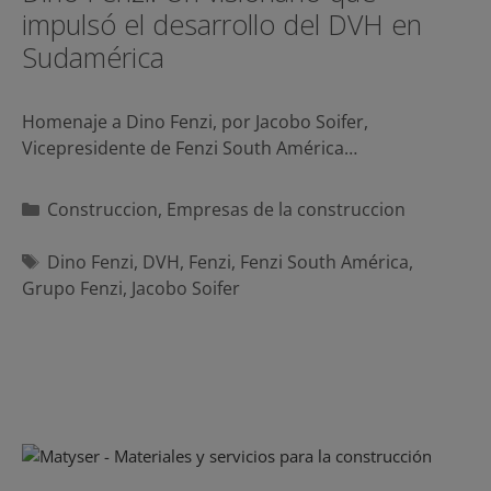
impulsó el desarrollo del DVH en
Sudamérica
Homenaje a Dino Fenzi, por Jacobo Soifer,
Vicepresidente de Fenzi South América…
Categorías
Construccion
,
Empresas de la construccion
Etiquetas
Dino Fenzi
,
DVH
,
Fenzi
,
Fenzi South América
,
Grupo Fenzi
,
Jacobo Soifer