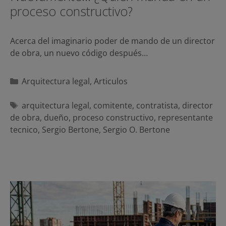
proceso constructivo?
Acerca del imaginario poder de mando de un director
de obra, un nuevo código después…
Categorías
Arquitectura legal
,
Articulos
Etiquetas
arquitectura legal
,
comitente
,
contratista
,
director
de obra
,
dueño
,
proceso constructivo
,
representante
tecnico
,
Sergio Bertone
,
Sergio O. Bertone