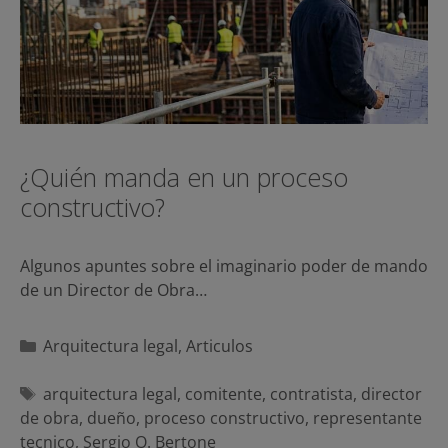
¿Quién manda en un proceso
constructivo?
Algunos apuntes sobre el imaginario poder de mando
de un Director de Obra…
Categorías
Arquitectura legal
,
Articulos
Etiquetas
arquitectura legal
,
comitente
,
contratista
,
director
de obra
,
dueño
,
proceso constructivo
,
representante
tecnico
,
Sergio O. Bertone