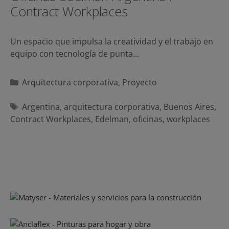
Contract Workplaces
Un espacio que impulsa la creatividad y el trabajo en
equipo con tecnología de punta…
Categorías
Arquitectura corporativa
,
Proyecto
Etiquetas
Argentina
,
arquitectura corporativa
,
Buenos Aires
,
Contract Workplaces
,
Edelman
,
oficinas
,
workplaces