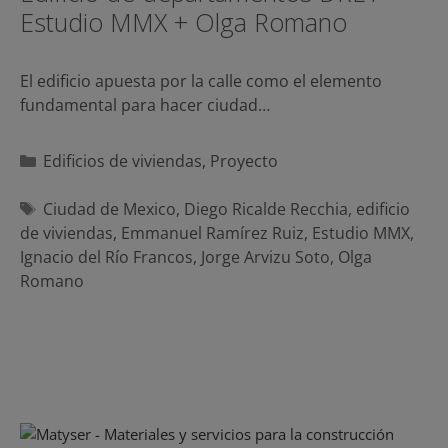
Estudio MMX + Olga Romano
El edificio apuesta por la calle como el elemento
fundamental para hacer ciudad…
Categorías
Edificios de viviendas
,
Proyecto
Etiquetas
Ciudad de Mexico
,
Diego Ricalde Recchia
,
edificio
de viviendas
,
Emmanuel Ramírez Ruiz
,
Estudio MMX
,
Ignacio del Río Francos
,
Jorge Arvizu Soto
,
Olga
Romano