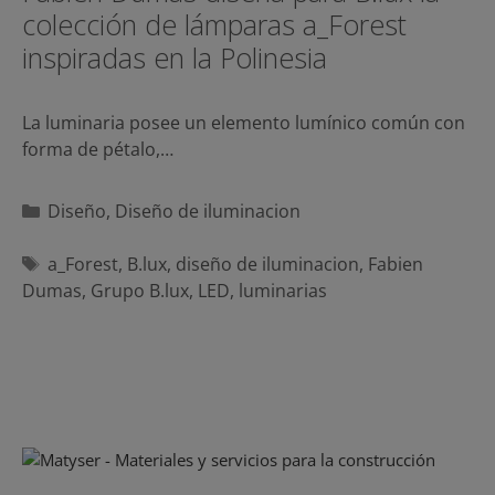
colección de lámparas a_Forest
inspiradas en la Polinesia
La luminaria posee un elemento lumínico común con
forma de pétalo,…
Categorías
Diseño
,
Diseño de iluminacion
Etiquetas
a_Forest
,
B.lux
,
diseño de iluminacion
,
Fabien
Dumas
,
Grupo B.lux
,
LED
,
luminarias