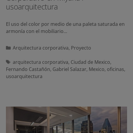
usoarquitectura
El uso del color por medio de una paleta saturada en
armonía con el mobiliario…
Categorías
Arquitectura corporativa
,
Proyecto
Etiquetas
arquitectura corporativa
,
Ciudad de Mexico
,
Fernando Castañón
,
Gabriel Salazar
,
Mexico
,
oficinas
,
usoarquitectura