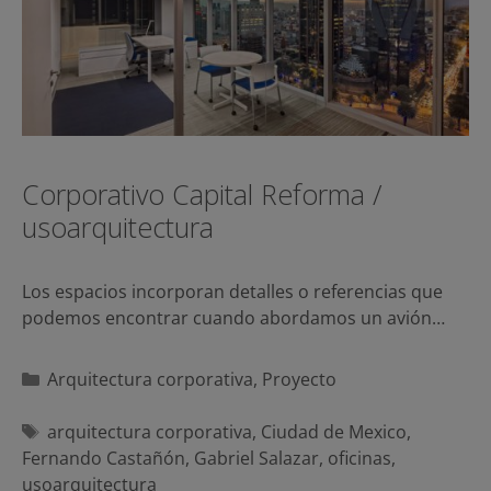
Corporativo Capital Reforma /
usoarquitectura
Los espacios incorporan detalles o referencias que
podemos encontrar cuando abordamos un avión…
Categorías
Arquitectura corporativa
,
Proyecto
Etiquetas
arquitectura corporativa
,
Ciudad de Mexico
,
Fernando Castañón
,
Gabriel Salazar
,
oficinas
,
usoarquitectura