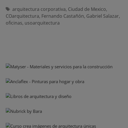
Etiquetas
arquitectura corporativa
,
Ciudad de Mexico
,
COarquitectura
,
Fernando Castañón
,
Gabriel Salazar
,
oficinas
,
usoarquitectura