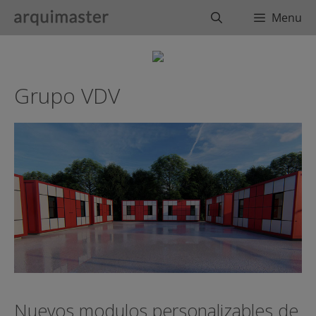
Saltar
Buscar
Menu
al
contenido
Grupo VDV
Nuevos modulos personalizables de