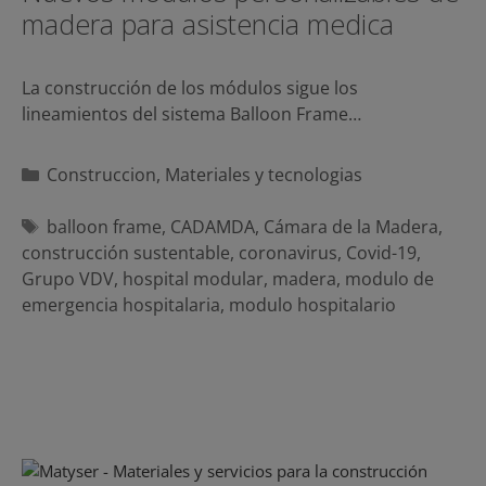
madera para asistencia medica
La construcción de los módulos sigue los
lineamientos del sistema Balloon Frame…
Categorías
Construccion
,
Materiales y tecnologias
Etiquetas
balloon frame
,
CADAMDA
,
Cámara de la Madera
,
construcción sustentable
,
coronavirus
,
Covid-19
,
Grupo VDV
,
hospital modular
,
madera
,
modulo de
emergencia hospitalaria
,
modulo hospitalario