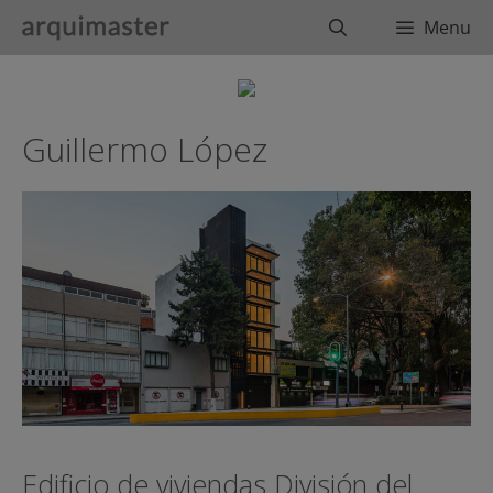
Saltar
Buscar
Menu
al
contenido
Guillermo López
Edificio de viviendas División del