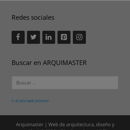
Redes sociales
Buscar en ARQUIMASTER
Buscar:
Ir al sitio web anterior
Arquimaster | Web de arquitectura, diseño y