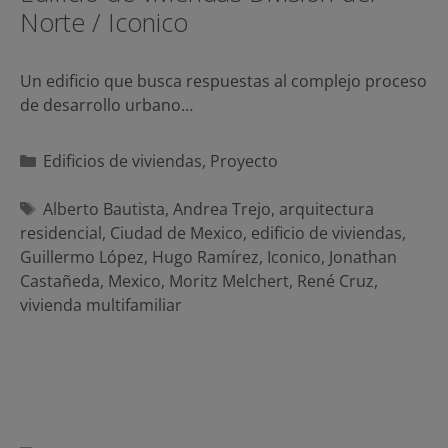
Norte / Iconico
Un edificio que busca respuestas al complejo proceso
de desarrollo urbano…
Categorías
Edificios de viviendas
,
Proyecto
Etiquetas
Alberto Bautista
,
Andrea Trejo
,
arquitectura
residencial
,
Ciudad de Mexico
,
edificio de viviendas
,
Guillermo López
,
Hugo Ramírez
,
Iconico
,
Jonathan
Castañeda
,
Mexico
,
Moritz Melchert
,
René Cruz
,
vivienda multifamiliar