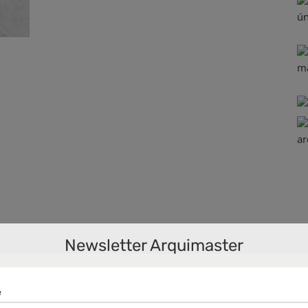
Newsletter Arquimaster
in
ecto