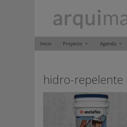
Saltar
al
contenido
Inicio
Proyecto
Agenda
hidro-repelente