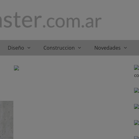
Diseño
Construccion
Novedades