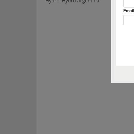
Hydro
,
Hydro Argentina