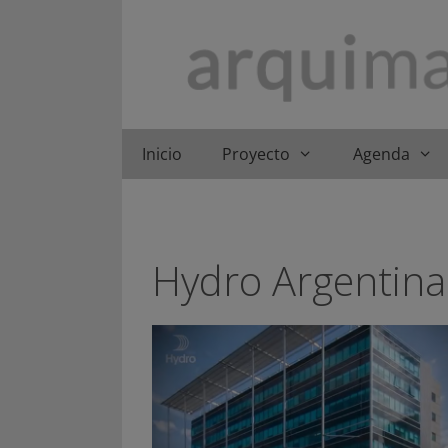
Saltar
al
contenido
Inicio
Proyecto
Agenda
Hydro Argentina