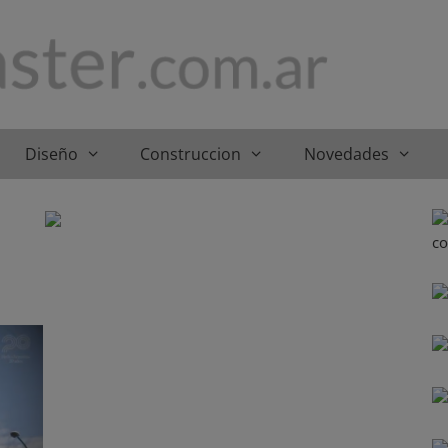
Diseño
Construccion
Novedades