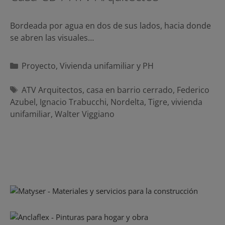
Bordeada por agua en dos de sus lados, hacia donde
se abren las visuales…
Categorías
Proyecto
,
Vivienda unifamiliar y PH
Etiquetas
ATV Arquitectos
,
casa en barrio cerrado
,
Federico
Azubel
,
Ignacio Trabucchi
,
Nordelta
,
Tigre
,
vivienda
unifamiliar
,
Walter Viggiano