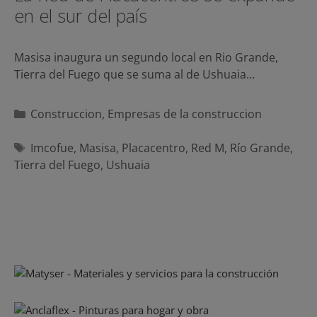
en el sur del país
Masisa inaugura un segundo local en Rio Grande,
Tierra del Fuego que se suma al de Ushuaia…
Categorías
Construccion
,
Empresas de la construccion
Etiquetas
Imcofue
,
Masisa
,
Placacentro
,
Red M
,
Río Grande
,
Tierra del Fuego
,
Ushuaia