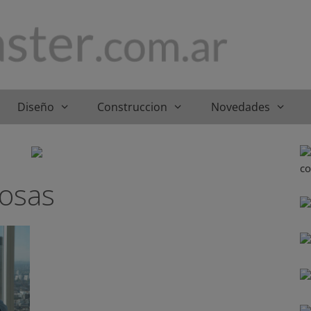
Diseño
Construccion
Novedades
Cosas