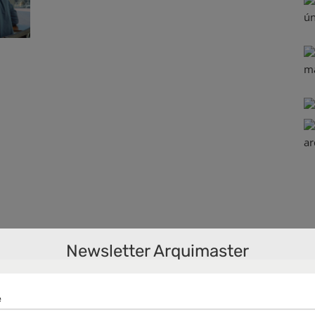
t
Newsletter Arquimaster
ffice
,