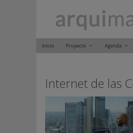
Saltar
al
contenido
Inicio
Proyecto
Agenda
Internet de las 