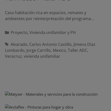
Casa habitación rica en espacios, remates y
ambientes por reinterpretación del programa…
Categorías
Proyecto
,
Vivienda unifamiliar y PH
Etiquetas
Alvarado
,
Carlos Antonio Castillo
,
Jimena Díaz
Lombardo
,
Jorge Carrillo
,
Mexico
,
Taller ADC
,
Veracruz
,
vivienda unifamiliar