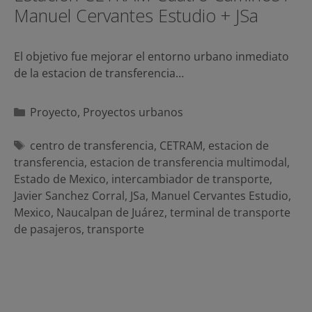
Manuel Cervantes Estudio + JSa
El objetivo fue mejorar el entorno urbano inmediato
de la estacion de transferencia…
Categorías
Proyecto
,
Proyectos urbanos
Etiquetas
centro de transferencia
,
CETRAM
,
estacion de
transferencia
,
estacion de transferencia multimodal
,
Estado de Mexico
,
intercambiador de transporte
,
Javier Sanchez Corral
,
JSa
,
Manuel Cervantes Estudio
,
Mexico
,
Naucalpan de Juárez
,
terminal de transporte
de pasajeros
,
transporte