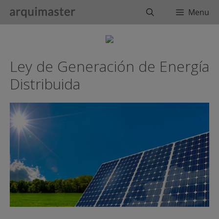
Saltar
Buscar
Menu
al
contenido
Ley de Generación de Energía
Distribuida