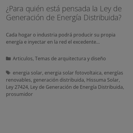
¿Para quién está pensada la Ley de
Generación de Energía Distribuida?
Cada hogar o industria podrá producir su propia
energía e inyectar en la red el excedente…
Categorías
Articulos
,
Temas de arquitectura y diseño
Etiquetas
energia solar
,
energia solar fotovoltaica
,
energías
renovables
,
generación distribuida
,
Hissuma Solar
,
Ley 27424
,
Ley de Generación de Energía Distribuida
,
prosumidor