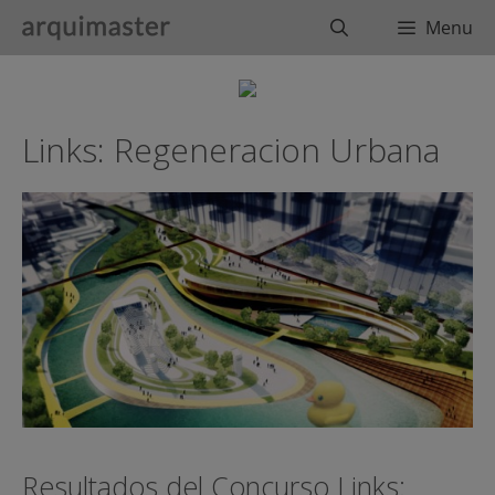
Saltar
Buscar
Menu
al
contenido
Links: Regeneracion Urbana
Resultados del Concurso Links: