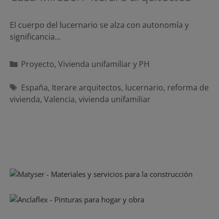
El cuerpo del lucernario se alza con autonomía y
significancia…
Categorías
Proyecto
,
Vivienda unifamiliar y PH
Etiquetas
España
,
Iterare arquitectos
,
lucernario
,
reforma de
vivienda
,
Valencia
,
vivienda unifamiliar