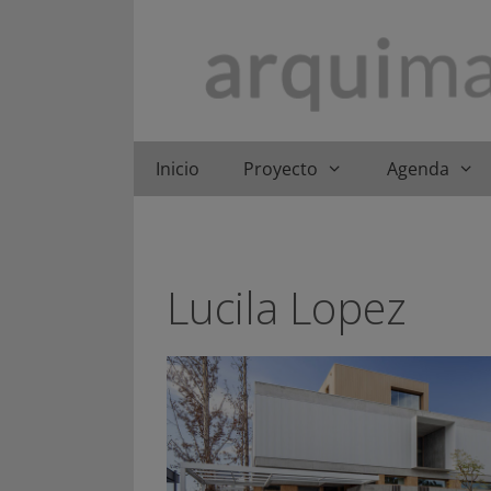
Saltar
al
contenido
Inicio
Proyecto
Agenda
Lucila Lopez