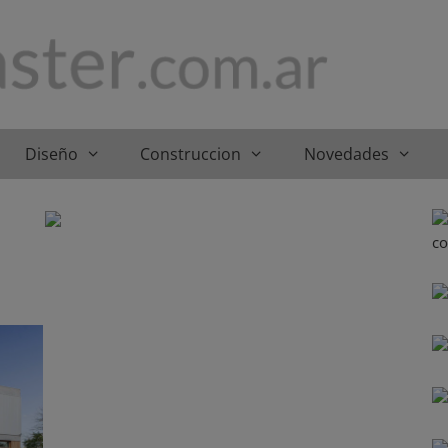
Diseño
Construccion
Novedades