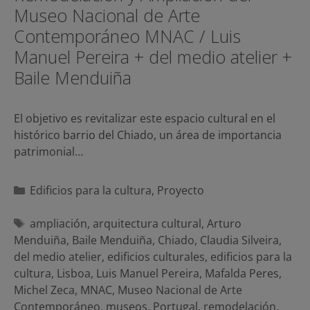
Museo Nacional de Arte
Contemporáneo MNAC / Luis
Manuel Pereira + del medio atelier +
Baile Menduiña
El objetivo es revitalizar este espacio cultural en el
histórico barrio del Chiado, un área de importancia
patrimonial…
Categorías
Edificios para la cultura
,
Proyecto
Etiquetas
ampliación
,
arquitectura cultural
,
Arturo
Menduiña
,
Baile Menduiña
,
Chiado
,
Claudia Silveira
,
del medio atelier
,
edificios culturales
,
edificios para la
cultura
,
Lisboa
,
Luis Manuel Pereira
,
Mafalda Peres
,
Michel Zeca
,
MNAC
,
Museo Nacional de Arte
Contemporáneo
,
museos
,
Portugal
,
remodelación
,