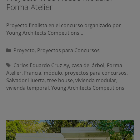
Forma Atelier
Proyecto finalista en el concurso organizado por
Young Architects Competitions…
Categorías
Proyecto
,
Proyectos para Concursos
Etiquetas
Carlos Eduardo Cruz Ay
,
casa del árbol
,
Forma
Atelier
,
Francia
,
módulo
,
proyectos para concursos
,
Salvador Huerta
,
tree house
,
vivienda modular
,
vivienda temporal
,
Young Architects Competitions