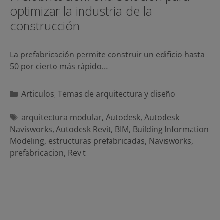
optimizar la industria de la
construcción
La prefabricación permite construir un edificio hasta
50 por cierto más rápido…
Categorías
Articulos
,
Temas de arquitectura y diseño
Etiquetas
arquitectura modular
,
Autodesk
,
Autodesk
Navisworks
,
Autodesk Revit
,
BIM
,
Building Information
Modeling
,
estructuras prefabricadas
,
Navisworks
,
prefabricacion
,
Revit