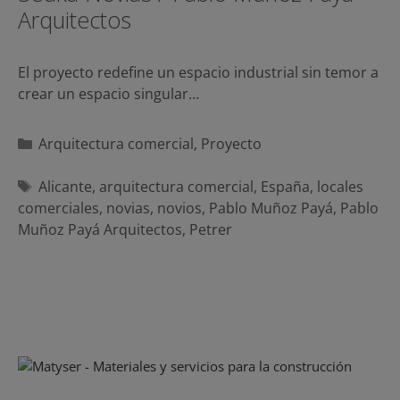
Arquitectos
El proyecto redefine un espacio industrial sin temor a
crear un espacio singular…
Categorías
Arquitectura comercial
,
Proyecto
Etiquetas
Alicante
,
arquitectura comercial
,
España
,
locales
comerciales
,
novias
,
novios
,
Pablo Muñoz Payá
,
Pablo
Muñoz Payá Arquitectos
,
Petrer