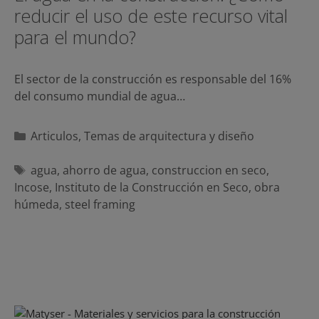
reducir el uso de este recurso vital
para el mundo?
El sector de la construcción es responsable del 16%
del consumo mundial de agua…
Categorías
Articulos
,
Temas de arquitectura y diseño
Etiquetas
agua
,
ahorro de agua
,
construccion en seco
,
Incose
,
Instituto de la Construcción en Seco
,
obra
húmeda
,
steel framing