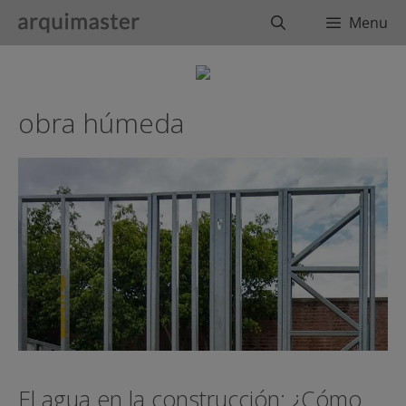
Saltar
Buscar
Menu
al
contenido
obra húmeda
El agua en la construcción: ¿Cómo