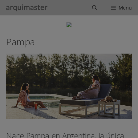
Saltar
Buscar
Menu
al
contenido
Pampa
Nace Pampa en Argentina, la única