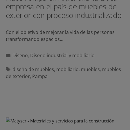
empresa en el país de muebles de
exterior con proceso industrializado
Con el objetivo de mejorar la vida de las personas
transformando espacios…
Categorías
Diseño
,
Diseño industrial y mobiliario
Etiquetas
diseño de muebles
,
mobiliario
,
muebles
,
muebles
de exterior
,
Pampa