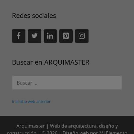
Redes sociales
Buscar en ARQUIMASTER
Buscar:
Ir al sitio web anterior
Arquimaster | Web de arquitectura, diseño y
construcción | © 2026 | Diseño web por
Mi Elemento