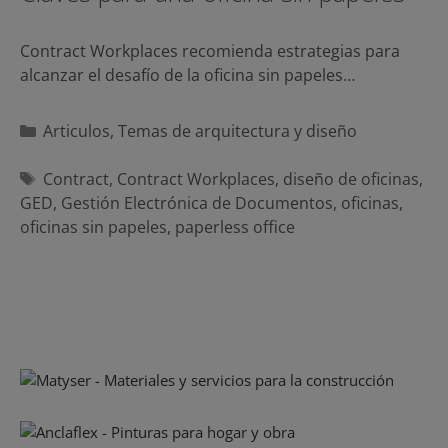
Contract Workplaces recomienda estrategias para
alcanzar el desafío de la oficina sin papeles…
Categorías
Articulos
,
Temas de arquitectura y diseño
Etiquetas
Contract
,
Contract Workplaces
,
diseño de oficinas
,
GED
,
Gestión Electrónica de Documentos
,
oficinas
,
oficinas sin papeles
,
paperless office