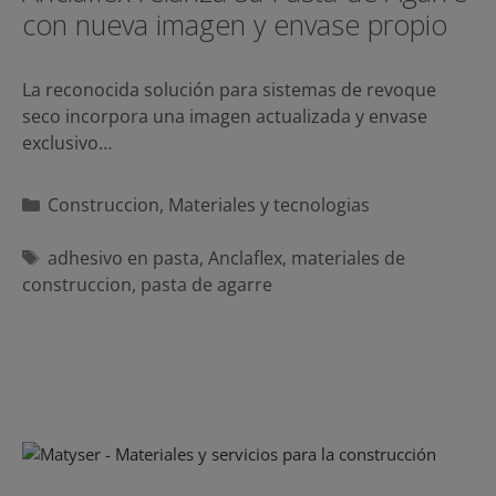
con nueva imagen y envase propio
La reconocida solución para sistemas de revoque
seco incorpora una imagen actualizada y envase
exclusivo…
Categorías
Construccion
,
Materiales y tecnologias
Etiquetas
adhesivo en pasta
,
Anclaflex
,
materiales de
construccion
,
pasta de agarre