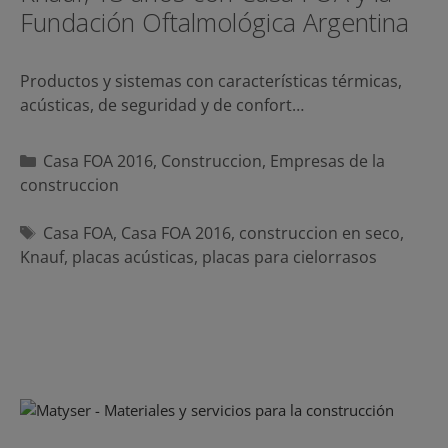
Fundación Oftalmológica Argentina
Productos y sistemas con características térmicas,
acústicas, de seguridad y de confort…
Categorías
Casa FOA 2016
,
Construccion
,
Empresas de la
construccion
Etiquetas
Casa FOA
,
Casa FOA 2016
,
construccion en seco
,
Knauf
,
placas acústicas
,
placas para cielorrasos