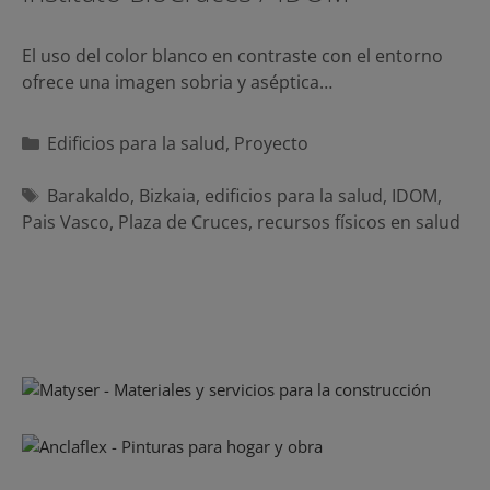
El uso del color blanco en contraste con el entorno
ofrece una imagen sobria y aséptica…
Categorías
Edificios para la salud
,
Proyecto
Etiquetas
Barakaldo
,
Bizkaia
,
edificios para la salud
,
IDOM
,
Pais Vasco
,
Plaza de Cruces
,
recursos físicos en salud