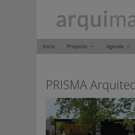
Saltar
al
contenido
Inicio
Proyecto
Agenda
PRISMA Arquitec