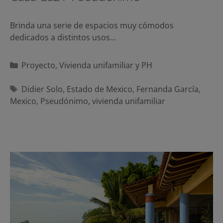
Brinda una serie de espacios muy cómodos
dedicados a distintos usos…
Categorías
Proyecto
,
Vivienda unifamiliar y PH
Etiquetas
Didier Solo
,
Estado de Mexico
,
Fernanda García
,
Mexico
,
Pseudónimo
,
vivienda unifamiliar