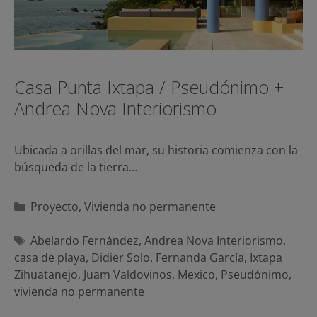
Casa Punta Ixtapa / Pseudónimo +
Andrea Nova Interiorismo
Ubicada a orillas del mar, su historia comienza con la
búsqueda de la tierra…
Categorías
Proyecto
,
Vivienda no permanente
Etiquetas
Abelardo Fernández
,
Andrea Nova Interiorismo
,
casa de playa
,
Didier Solo
,
Fernanda García
,
Ixtapa
Zihuatanejo
,
Juam Valdovinos
,
Mexico
,
Pseudónimo
,
vivienda no permanente