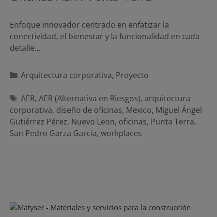
Enfoque innovador centrado en enfatizar la
conectividad, el bienestar y la funcionalidad en cada
detalle…
Categorías
Arquitectura corporativa
,
Proyecto
Etiquetas
AER
,
AER (Alternativa en Riesgos)
,
arquitectura
corporativa
,
diseño de oficinas
,
Mexico
,
Miguel Ángel
Gutiérrez Pérez
,
Nuevo Leon
,
oficinas
,
Punta Terra
,
San Pedro Garza García
,
workplaces