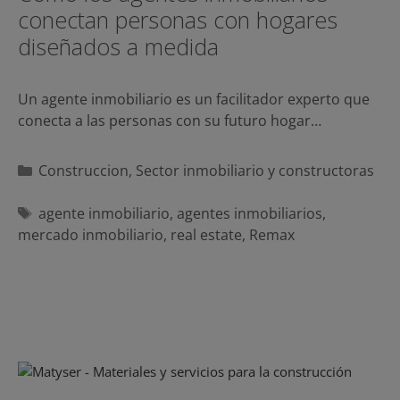
conectan personas con hogares
diseñados a medida
Un agente inmobiliario es un facilitador experto que
conecta a las personas con su futuro hogar…
Categorías
Construccion
,
Sector inmobiliario y constructoras
Etiquetas
agente inmobiliario
,
agentes inmobiliarios
,
mercado inmobiliario
,
real estate
,
Remax