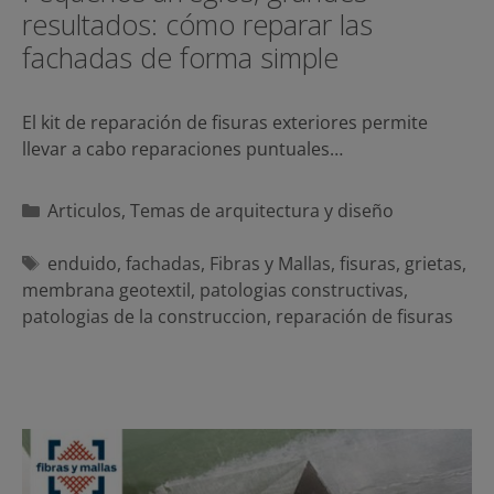
resultados: cómo reparar las
fachadas de forma simple
El kit de reparación de fisuras exteriores permite
llevar a cabo reparaciones puntuales…
Categorías
Articulos
,
Temas de arquitectura y diseño
Etiquetas
enduido
,
fachadas
,
Fibras y Mallas
,
fisuras
,
grietas
,
membrana geotextil
,
patologias constructivas
,
patologias de la construccion
,
reparación de fisuras