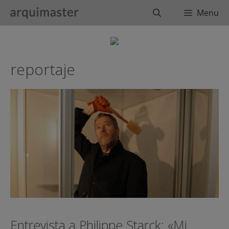
Saltar
Buscar
Menu
al
contenido
reportaje
Entrevista a Philippe Starck: «Mi