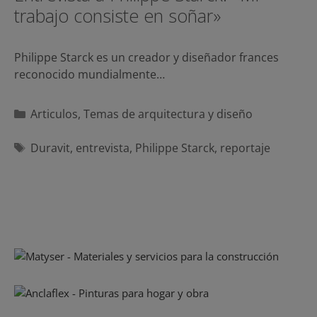
trabajo consiste en soñar»
Philippe Starck es un creador y diseñador frances
reconocido mundialmente…
Categorías
Articulos
,
Temas de arquitectura y diseño
Etiquetas
Duravit
,
entrevista
,
Philippe Starck
,
reportaje